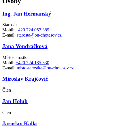
Osoby
Ing. Jan Heřmanský
Starosta
Mobil:
+420 724 057 389
E-mail:
starosta@ou-chotesov.cz
Jana Vondráčková
Místostarostka
Mobil:
+420 724 185 330
E-mail:
mistostarostka@ou-chotesov.cz
Miroslav Krajčovič
Člen
Jan Holub
Člen
Jaroslav Kalla