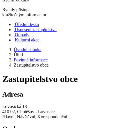
Rychlý přístup
k užitečným informacím
Úřední deska
Usnesení zastupitelstva
Odpady
Kulturní akce
Úvodní stránka
Úřad
Povinné informace
Zastupitelstvo obce
Zastupitelstvo obce
Adresa
Lovosická 13
410 02, Chotěšov - Lovosice
Hlavní, Návštěvní, Korespondenční