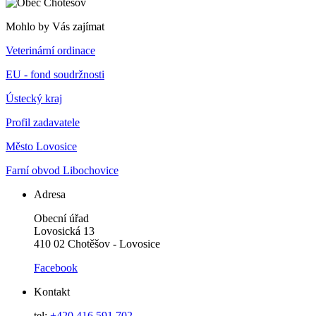
Mohlo by Vás zajímat
Veterinární ordinace
EU - fond soudržnosti
Ústecký kraj
Profil zadavatele
Město Lovosice
Farní obvod Libochovice
Adresa
Obecní úřad
Lovosická 13
410 02 Chotěšov - Lovosice
Facebook
Kontakt
tel:
+420 416 591 702