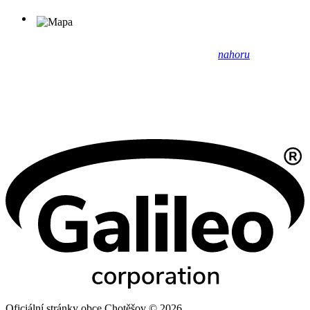
nahoru
Oficiální stránky obce Chotěšov © 2026