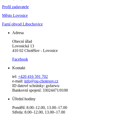
Profil zadavatele
Město Lovosice
Farní obvod Libochovice
Adresa
Obecní úřad
Lovosická 13
410 02 Chotěšov - Lovosice
Facebook
Kontakt
tel:
+420 416 591 702
e-mail:
info@ou-chotesov.cz
ID datové schránky: gxfarwu
Bankovní spojení: 33024471/0100
Úřední hodiny
Pondělí: 8.00–12.00, 13.00–17.00
Středa: 8.00–12.00, 13.00–17.00