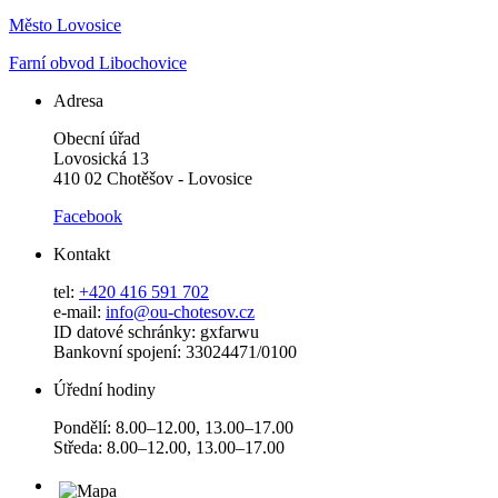
Město Lovosice
Farní obvod Libochovice
Adresa
Obecní úřad
Lovosická 13
410 02 Chotěšov - Lovosice
Facebook
Kontakt
tel:
+420 416 591 702
e-mail:
info@ou-chotesov.cz
ID datové schránky: gxfarwu
Bankovní spojení: 33024471/0100
Úřední hodiny
Pondělí: 8.00–12.00, 13.00–17.00
Středa: 8.00–12.00, 13.00–17.00