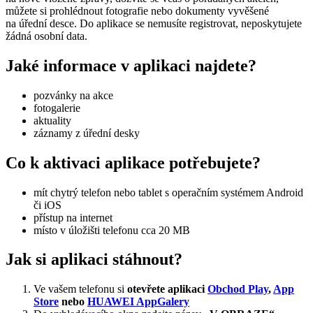
můžete si prohlédnout fotografie nebo dokumenty vyvěšené
na úřední desce. Do aplikace se nemusíte registrovat, neposkytujete
žádná osobní data.
Jaké informace v aplikaci najdete?
pozvánky na akce
fotogalerie
aktuality
záznamy z úřední desky
Co k aktivaci aplikace potřebujete?
mít chytrý telefon nebo tablet s operačním systémem Android
či iOS
přístup na internet
místo v úložišti telefonu cca 20 MB
Jak si aplikaci stáhnout?
Ve vašem telefonu si
otevřete aplikaci
Obchod Play
,
App
Store
nebo
HUAWEI AppGalery