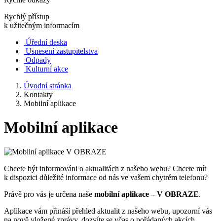
Rychlý přístup
k užitečným informacím
Úřední deska
Usnesení zastupitelstva
Odpady
Kulturní akce
Úvodní stránka
Kontakty
Mobilní aplikace
Mobilní aplikace
Chcete být informováni o aktualitách z našeho webu? Chcete mít
k dispozici důležité informace od nás ve vašem chytrém telefonu?
Právě pro vás je určena naše
mobilní aplikace – V OBRAZE
.
Aplikace vám přináší přehled aktualit z našeho webu, upozorní vás
na nově vložené zprávy, dozvíte se včas o pořádaných akcích,