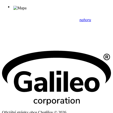
nahoru
Oficiální stránky obce Chotěšov © 2026