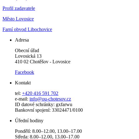
Profil zadavatele
Město Lovosice
Farní obvod Libochovice
Adresa
Obecní úřad
Lovosická 13
410 02 Chotěšov - Lovosice
Facebook
Kontakt
tel:
+420 416 591 702
e-mail:
info@ou-chotesov.cz
ID datové schránky: gxfarwu
Bankovní spojení: 33024471/0100
Úřední hodiny
Pondělí: 8.00–12.00, 13.00–17.00
Středa: 8.00–12.00, 13.00–17.00